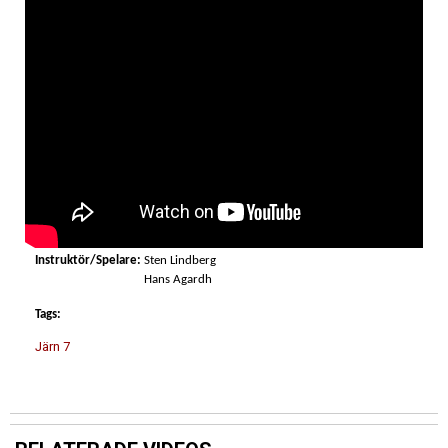
Instruktör/Spelare:
Sten Lindberg
Hans Agardh
Tags:
Järn 7