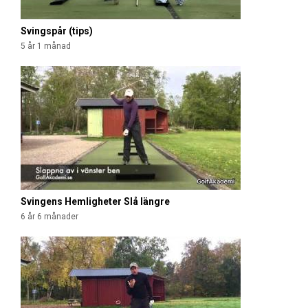
Svingspår (tips)
5 år 1 månad
Svingens Hemligheter Slå längre
6 år 6 månader