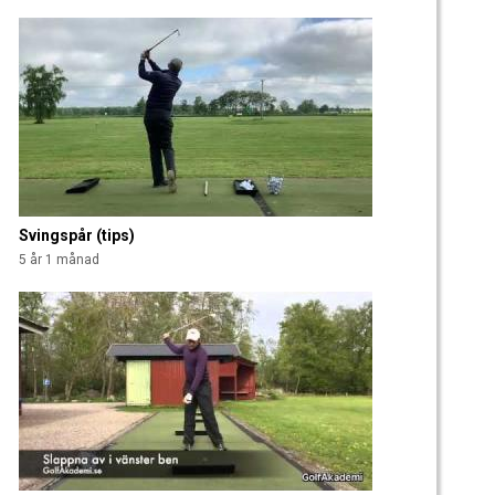
Svingspår (tips)
5 år 1 månad