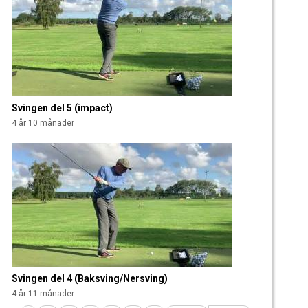
Svingen del 5 (impact)
4 år 10 månader
Svingen del 4 (Baksving/Nersving)
4 år 11 månader