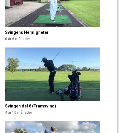
Svingens Hemligheter
6 år 6 månader
Svingen del 6 (Framsving)
4 år 10 månader