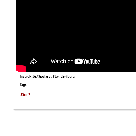
Instruktör/Spelare:
Sten Lindberg
Tags:
Järn 7