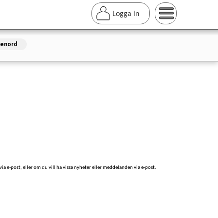
Logga in
senord
ia e-post, eller om du vill ha vissa nyheter eller meddelanden via e-post.