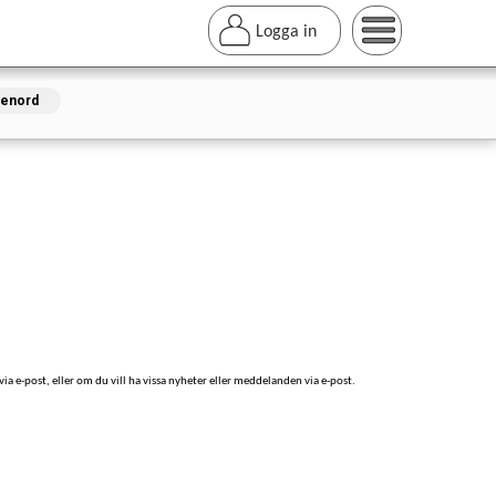
Logga in
senord
ia e-post, eller om du vill ha vissa nyheter eller meddelanden via e-post.