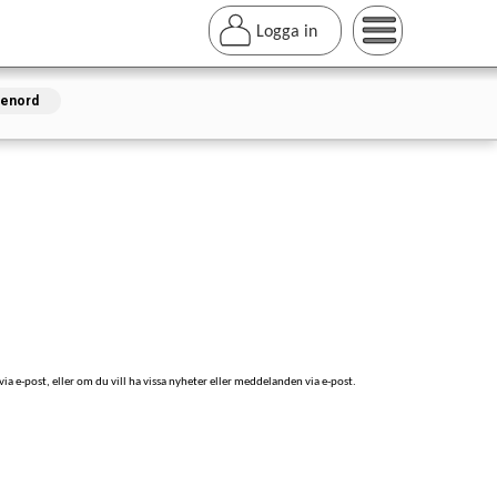
Logga in
senord
ia e-post, eller om du vill ha vissa nyheter eller meddelanden via e-post.